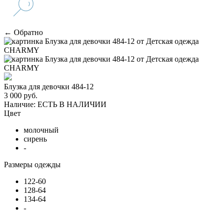
← Обратно
Блузка для девочки 484-12
3 000 руб.
Наличие:
ЕСТЬ В НАЛИЧИИ
Цвет
молочный
сирень
-
Размеры одежды
122-60
128-64
134-64
-