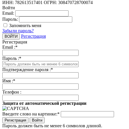
ИНН: 782613517401
ОГРН: 308470728700074
Войти
Email:
Пароль:
Запомнить меня
Забыли пароль?
Регистрация
Регистрация
Email :
*
Пароль :
*
Подтверждение пароля :
*
Имя :
*
Телефон :
Защита от автоматической регистрации
Введите слово на картинке:
*
Войти
Пароль должен быть не менее 6 символов длиной.