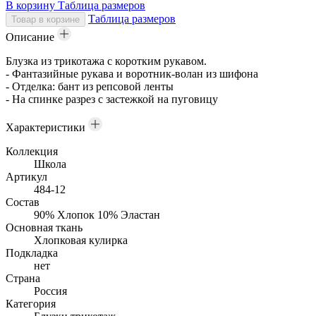
В корзину
Таблица размеров
Таблица размеров
Товар в корзине
Описание
Блузка из трикотажа с коротким рукавом.
- Фантазийные рукава и воротник-волан из шифона
- Отделка: бант из репсовой ленты
- На спинке разрез с застежкой на пуговицу
Характеристики
Коллекция
Школа
Артикул
484-12
Состав
90% Хлопок 10% Эластан
Основная ткань
Хлопковая кулирка
Подкладка
нет
Страна
Россия
Категория