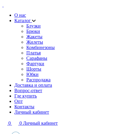
О нас
Каталог
Блузки
Брюки
Жакеты
Жилеты
Комбинезоны
Платья
Сарафаны
Фартуки
Шорты
Юбки
Распродажа
Доставка и оплата
Вопрос-ответ
Где купить
Опт
Контакты
Личный кабинет
0
0
Личный кабинет