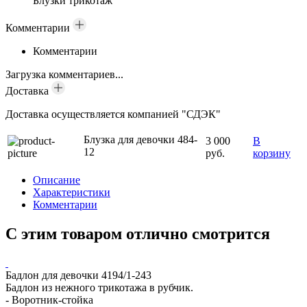
Блузки трикотаж
Комментарии
Комментарии
Загрузка комментариев...
Доставка
Доставка осуществляется компанией "СДЭК"
Блузка для девочки 484-
3 000
В
12
руб.
корзину
Описание
Характеристики
Комментарии
С этим товаром отлично смотрится
Бадлон для девочки 4194/1-243
С
Бадлон из нежного трикотажа в рубчик.
С
- Воротник-стойка
п