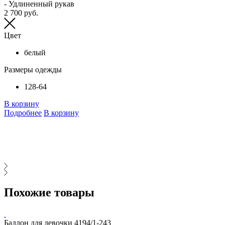
- Удлиненный рукав
-
2 700 руб.
-
-
-
Цвет
8
белый
Размеры одежды
128-64
В корзину
Подробнее
В корзину
В
Похожие товары
Бадлон для девочки 4194/1-243
Т