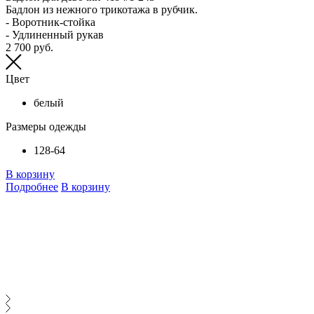
Бадлон из нежного трикотажа в рубчик.
Т
- Воротник-стойка
и
- Удлиненный рукав
л
2 700 руб.
Р
2
Цвет
белый
Размеры одежды
128-64
В корзину
Подробнее
В корзину
В