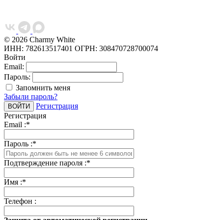
© 2026 Charmy White
ИНН: 782613517401
ОГРН: 308470728700074
Войти
Email:
Пароль:
Запомнить меня
Забыли пароль?
Регистрация
Регистрация
Email :
*
Пароль :
*
Подтверждение пароля :
*
Имя :
*
Телефон :