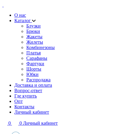
О нас
Каталог
Блузки
Брюки
Жакеты
Жилеты
Комбинезоны
Платья
Сарафаны
Фартуки
Шорты
Юбки
Распродажа
Доставка и оплата
Вопрос-ответ
Где купить
Опт
Контакты
Личный кабинет
0
0
Личный кабинет