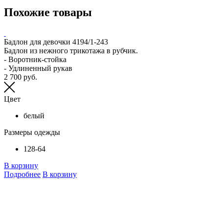
Похожие товары
Бадлон для девочки 4194/1-243
Т
Бадлон из нежного трикотажа в рубчик.
Т
- Воротник-стойка
и
- Удлиненный рукав
л
2 700 руб.
Р
2
Цвет
белый
Размеры одежды
128-64
В корзину
Подробнее
В корзину