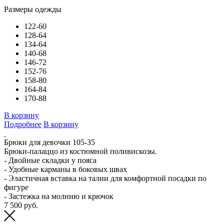
Размеры одежды
122-60
128-64
134-64
140-68
146-72
152-76
158-80
164-84
170-88
В корзину
Подробнее
В корзину
Брюки для девочки 105-35
Брюки-палаццо из костюмной поливискозы.
- Двойные складки у пояса
- Удобные карманы в боковых швах
- Эластичная вставка на талии для комфортной посадки по
фигуре
- Застежка на молнию и крючок
7 500 руб.