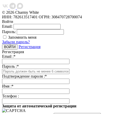
© 2026 Charmy White
ИНН: 782613517401
ОГРН: 308470728700074
Войти
Email:
Пароль:
Запомнить меня
Забыли пароль?
Регистрация
Регистрация
Email :
*
Пароль :
*
Подтверждение пароля :
*
Имя :
*
Телефон :
Защита от автоматической регистрации