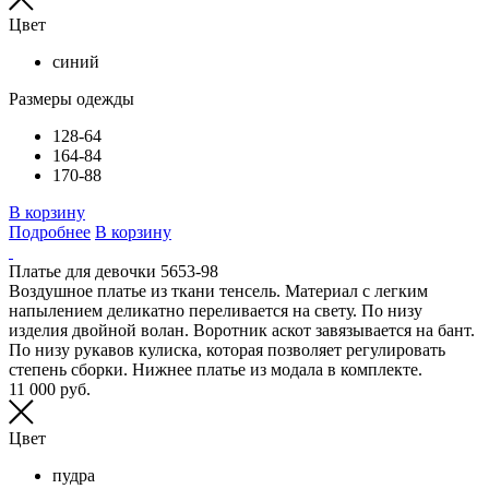
Цвет
синий
Размеры одежды
128-64
164-84
170-88
В корзину
Подробнее
В корзину
Платье для девочки 5653-98
Воздушное платье из ткани тенсель. Материал с легким
напылением деликатно переливается на свету. По низу
изделия двойной волан. Воротник аскот завязывается на бант.
По низу рукавов кулиска, которая позволяет регулировать
степень сборки. Нижнее платье из модала в комплекте.
11 000 руб.
Цвет
пудра