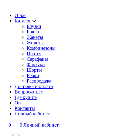
О нас
Каталог
Блузки
Брюки
Жакеты
Жилеты
Комбинезоны
Платья
Сарафаны
Фартуки
Шорты
Юбки
Распродажа
Доставка и оплата
Вопрос-ответ
Где купить
Опт
Контакты
Личный кабинет
0
0
Личный кабинет