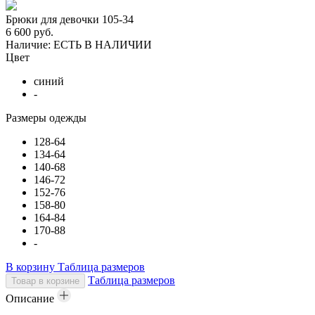
Брюки для девочки 105-34
6 600 руб.
Наличие:
ЕСТЬ В НАЛИЧИИ
Цвет
синий
-
Размеры одежды
128-64
134-64
140-68
146-72
152-76
158-80
164-84
170-88
-
В корзину
Таблица размеров
Таблица размеров
Товар в корзине
Описание