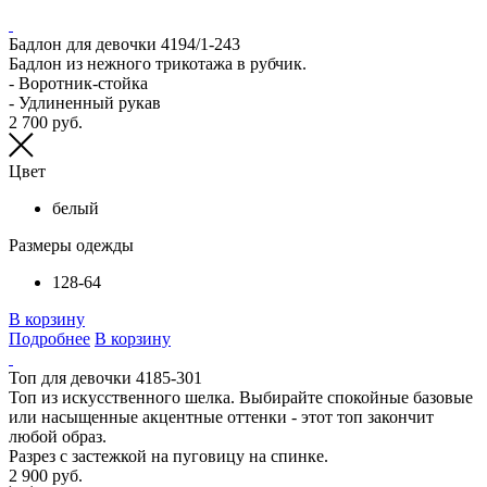
Бадлон для девочки 4194/1-243
Бадлон из нежного трикотажа в рубчик.
- Воротник-стойка
- Удлиненный рукав
2 700 руб.
Цвет
белый
Размеры одежды
128-64
В корзину
Подробнее
В корзину
Топ для девочки 4185-301
Топ из искусственного шелка. Выбирайте спокойные базовые
или насыщенные акцентные оттенки - этот топ закончит
любой образ.
Разрез с застежкой на пуговицу на спинке.
2 900 руб.