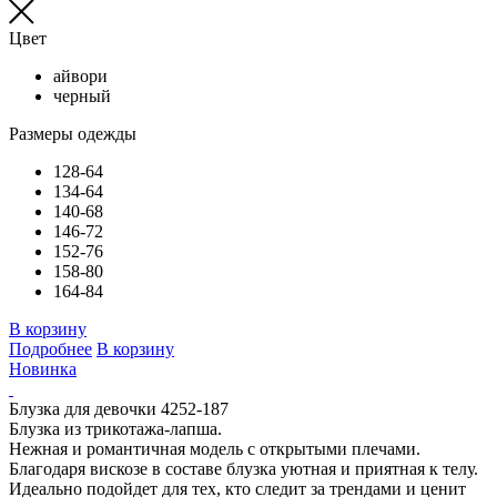
Цвет
айвори
черный
Размеры одежды
128-64
134-64
140-68
146-72
152-76
158-80
164-84
В корзину
Подробнее
В корзину
Новинка
Блузка для девочки 4252-187
Блузка из трикотажа-лапша.
Нежная и романтичная модель с открытыми плечами.
Благодаря вискозе в составе блузка уютная и приятная к телу.
Идеально подойдет для тех, кто следит за трендами и ценит