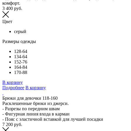
комфорт.
3 400 руб.
Цвет
серый
Размеры одежды
128-64
134-64
152-76
164-84
170-88
В корзину
Подробнее
В корзину
Брюки для девочки 118-160
Расклешенные брюки из джерси.
- Разрезы по передним швам
- Фигурная линия входа в карман
- Пояс с эластичной вставкой для лучшей посадки
7 200 руб.