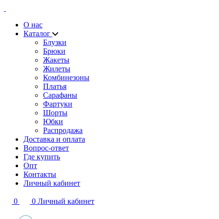
О нас
Каталог
Блузки
Брюки
Жакеты
Жилеты
Комбинезоны
Платья
Сарафаны
Фартуки
Шорты
Юбки
Распродажа
Доставка и оплата
Вопрос-ответ
Где купить
Опт
Контакты
Личный кабинет
0
0
Личный кабинет