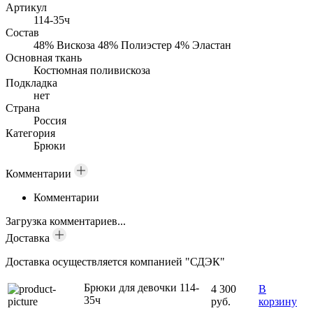
Артикул
114-35ч
Состав
48% Вискоза 48% Полиэстер 4% Эластан
Основная ткань
Костюмная поливискоза
Подкладка
нет
Страна
Россия
Категория
Брюки
Комментарии
Комментарии
Загрузка комментариев...
Доставка
Доставка осуществляется компанией "СДЭК"
Брюки для девочки 114-
4 300
В
35ч
руб.
корзину