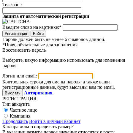
Телефон :
Защита от автоматической регистрации
Введите слово на картинке:
*
Войти
Пароль должен быть не менее 6 символов длиной.
*
Поля, обязательные для заполнения.
Восстановить пароль
Выберите, какую информацию использовать для изменения
пароля:
Логин или email:
Контрольная строка для смены пароля, а также ваши
регистрационные данные, будут высланы вам по email.
Авторизация
РЕГИСТРАЦИЯ
Тип аккаунта
Частное лицо
Компания
Продолжить
Войти в личный кабинет
Как правильно определять размер?
В указании размера первое значение относится к росту