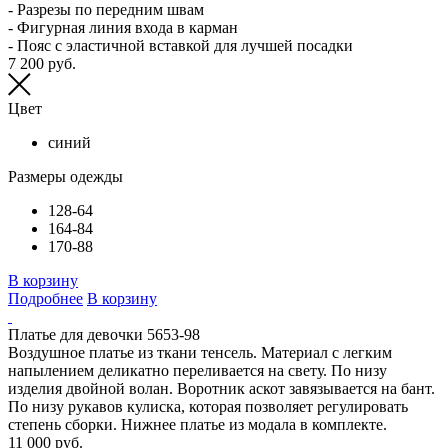
- Разрезы по передним швам
- Фигурная линия входа в карман
- Пояс с эластичной вставкой для лучшей посадки
7 200 руб.
Цвет
синий
Размеры одежды
128-64
164-84
170-88
В корзину
Подробнее
В корзину
Платье для девочки 5653-98
Воздушное платье из ткани тенсель. Материал с легким
напылением деликатно переливается на свету. По низу
изделия двойной волан. Воротник аскот завязывается на бант.
По низу рукавов кулиска, которая позволяет регулировать
степень сборки. Нижнее платье из модала в комплекте.
11 000 руб.