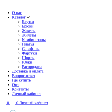
О нас
Каталог
Блузки
Брюки
Жакеты
Жилеты
Комбинезоны
Платья
Сарафаны
Фартуки
Шорты
Юбки
Распродажа
Доставка и оплата
Вопрос-ответ
Где купить
Опт
Контакты
Личный кабинет
0
0
Личный кабинет