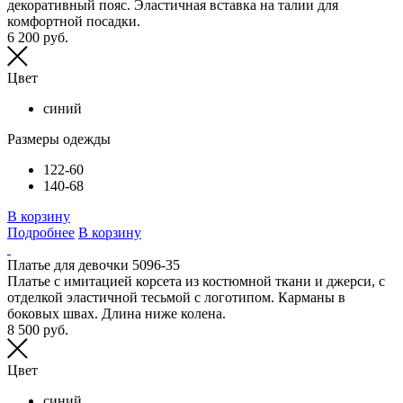
декоративный пояс. Эластичная вставка на талии для
комфортной посадки.
6 200 руб.
Цвет
синий
Размеры одежды
122-60
140-68
В корзину
Подробнее
В корзину
Платье для девочки 5096-35
Платье с имитацией корсета из костюмной ткани и джерси, с
отделкой эластичной тесьмой с логотипом. Карманы в
боковых швах. Длина ниже колена.
8 500 руб.
Цвет
синий