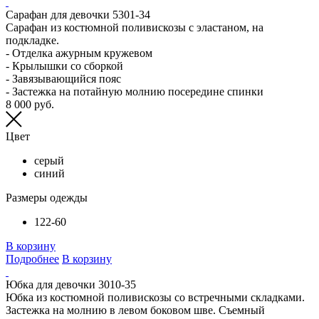
Сарафан для девочки 5301-34
Сарафан из костюмной поливискозы с эластаном, на
подкладке.
- Отделка ажурным кружевом
- Крылышки со сборкой
- Завязывающийся пояс
- Застежка на потайную молнию посередине спинки
8 000 руб.
Цвет
серый
синий
Размеры одежды
122-60
В корзину
Подробнее
В корзину
Юбка для девочки 3010-35
Юбка из костюмной поливискозы со встречными складками.
Застежка на молнию в левом боковом шве. Съемный