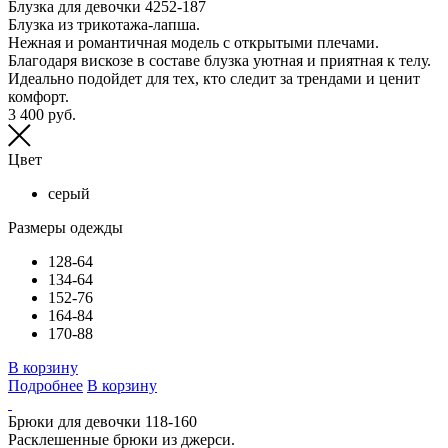
Блузка для девочки 4252-187
Блузка из трикотажа-лапша.
Нежная и романтичная модель с открытыми плечами.
Благодаря вискозе в составе блузка уютная и приятная к телу.
Идеально подойдет для тех, кто следит за трендами и ценит
комфорт.
3 400 руб.
Цвет
серый
Размеры одежды
128-64
134-64
152-76
164-84
170-88
В корзину
Подробнее
В корзину
Брюки для девочки 118-160
Расклешенные брюки из джерси.