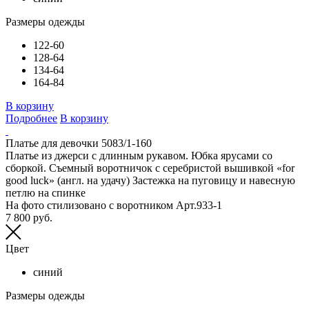
Размеры одежды
122-60
128-64
134-64
164-84
В корзину
Подробнее
В корзину
Платье для девочки 5083/1-160
Платье из джерси с длинным рукавом. Юбка ярусами со
сборкой. Съемный воротничок с серебристой вышивкой «for
good luck» (англ. на удачу) Застежка на пуговицу и навесную
петлю на спинке
На фото стилизовано с воротником Арт.933-1
7 800 руб.
Цвет
синий
Размеры одежды