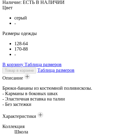
Наличие:
ЕСТЬ В НАЛИЧИИ
Цвет
серый
-
Размеры одежды
128-64
170-88
-
В корзину
Таблица размеров
Таблица размеров
Товар в корзине
Описание
Брюки-бананы из костюмной поливискозы.
- Карманы в боковых швах
- Эластичная вставка на талии
- Без застежки
Характеристики
Коллекция
Школа