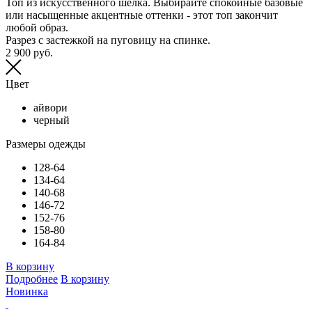
Топ из искусственного шелка. Выбирайте спокойные базовые
или насыщенные акцентные оттенки - этот топ закончит
любой образ.
Разрез с застежкой на пуговицу на спинке.
2 900 руб.
Цвет
айвори
черный
Размеры одежды
128-64
134-64
140-68
146-72
152-76
158-80
164-84
В корзину
Подробнее
В корзину
Новинка