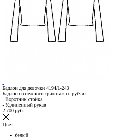
В
Бадлон для девочки 4194/1-243
Бадлон из нежного трикотажа в рубчик.
- Воротник-стойка
- Удлиненный рукав
2 700 руб.
Цвет
белый