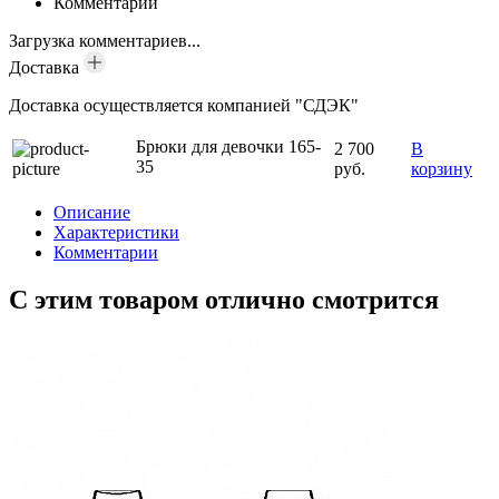
Комментарии
Загрузка комментариев...
Доставка
Доставка осуществляется компанией "СДЭК"
Брюки для девочки 165-
2 700
В
35
руб.
корзину
Описание
Характеристики
Комментарии
С этим товаром отлично смотрится
С
С
п
-
-
-
-