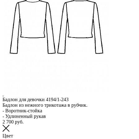
8
В
Бадлон для девочки 4194/1-243
Бадлон из нежного трикотажа в рубчик.
- Воротник-стойка
- Удлиненный рукав
2 700 руб.
Цвет