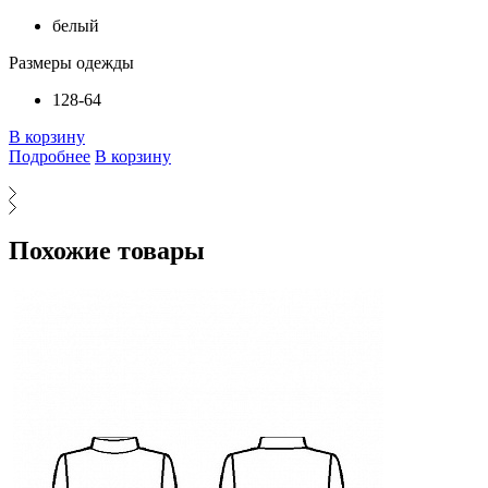
белый
Размеры одежды
128-64
В корзину
Подробнее
В корзину
Похожие товары
Т
Т
и
л
Р
2