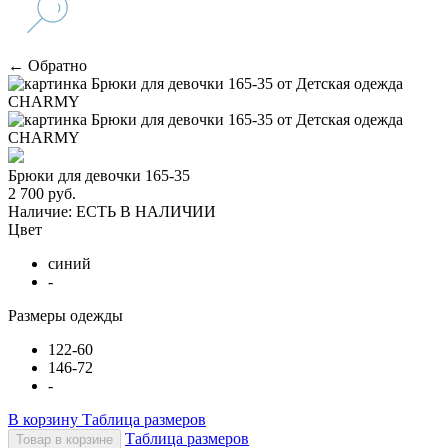
← Обратно
Брюки для девочки 165-35
2 700 руб.
Наличие:
ЕСТЬ В НАЛИЧИИ
Цвет
синий
-
Размеры одежды
122-60
146-72
-
В корзину
Таблица размеров
Таблица размеров
Товар в корзине