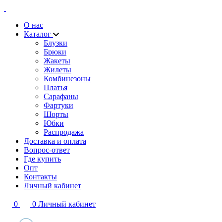
О нас
Каталог
Блузки
Брюки
Жакеты
Жилеты
Комбинезоны
Платья
Сарафаны
Фартуки
Шорты
Юбки
Распродажа
Доставка и оплата
Вопрос-ответ
Где купить
Опт
Контакты
Личный кабинет
0
0
Личный кабинет