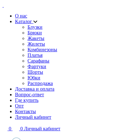
О нас
Каталог
Блузки
Брюки
Жакеты
Жилеты
Комбинезоны
Платья
Сарафаны
Фартуки
Шорты
Юбки
Распродажа
Доставка и оплата
Вопрос-ответ
Где купить
Опт
Контакты
Личный кабинет
0
0
Личный кабинет