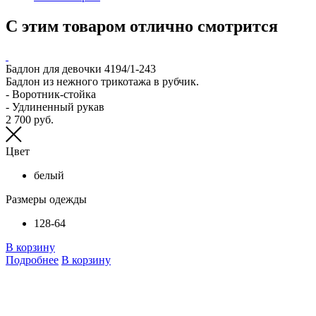
С этим товаром отлично смотрится
Бадлон для девочки 4194/1-243
С
Бадлон из нежного трикотажа в рубчик.
С
- Воротник-стойка
п
- Удлиненный рукав
-
2 700 руб.
-
-
-
Цвет
8
белый
Размеры одежды
128-64
В корзину
Подробнее
В корзину
В