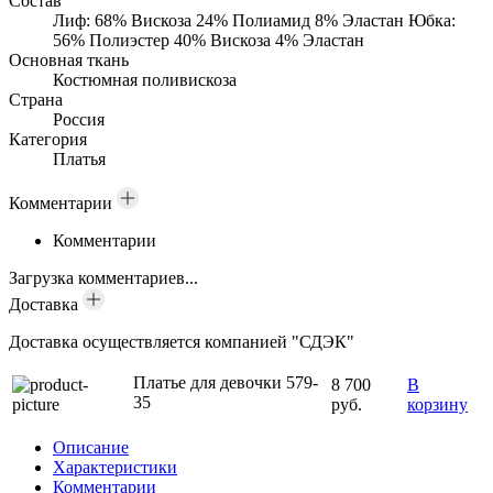
Состав
Лиф: 68% Вискоза 24% Полиамид 8% Эластан Юбка:
56% Полиэстер 40% Вискоза 4% Эластан
Основная ткань
Костюмная поливискоза
Страна
Россия
Категория
Платья
Комментарии
Комментарии
Загрузка комментариев...
Доставка
Доставка осуществляется компанией "СДЭК"
Платье для девочки 579-
8 700
В
35
руб.
корзину
Описание
Характеристики
Комментарии