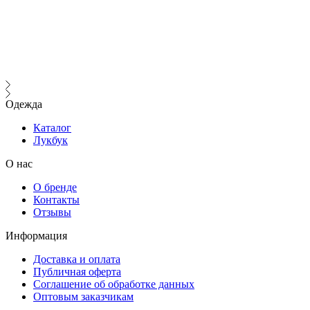
В
Одежда
Каталог
Лукбук
О нас
О бренде
Контакты
Отзывы
Информация
Доставка и оплата
Публичная оферта
Соглашение об обработке данных
Оптовым заказчикам