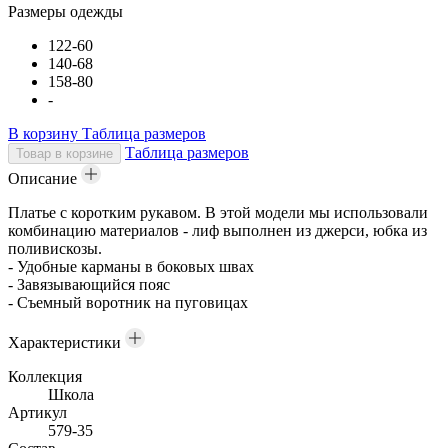
Размеры одежды
122-60
140-68
158-80
-
В корзину
Таблица размеров
Таблица размеров
Товар в корзине
Описание
Платье с коротким рукавом. В этой модели мы использовали
комбинацию материалов - лиф выполнен из джерси, юбка из
поливискозы.
- Удобные карманы в боковых швах
- Завязывающийся пояс
- Съемный воротник на пуговицах
Характеристики
Коллекция
Школа
Артикул
579-35