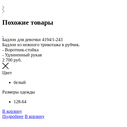
Похожие товары
Бадлон для девочки 4194/1-243
Т
Бадлон из нежного трикотажа в рубчик.
Т
- Воротник-стойка
и
- Удлиненный рукав
л
2 700 руб.
Р
2
Цвет
белый
Размеры одежды
128-64
В корзину
Подробнее
В корзину