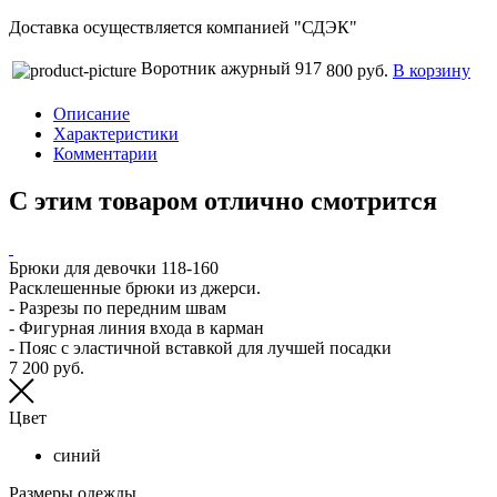
Доставка осуществляется компанией "СДЭК"
Воротник ажурный 917
800 руб.
В корзину
Описание
Характеристики
Комментарии
С этим товаром отлично смотрится
Брюки для девочки 118-160
Расклешенные брюки из джерси.
- Разрезы по передним швам
- Фигурная линия входа в карман
- Пояс с эластичной вставкой для лучшей посадки
7 200 руб.
Цвет
синий
Размеры одежды