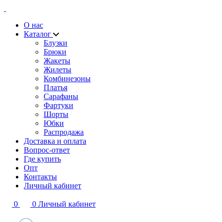
О нас
Каталог
Блузки
Брюки
Жакеты
Жилеты
Комбинезоны
Платья
Сарафаны
Фартуки
Шорты
Юбки
Распродажа
Доставка и оплата
Вопрос-ответ
Где купить
Опт
Контакты
Личный кабинет
0
0
Личный кабинет