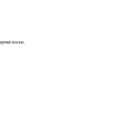
время носки.