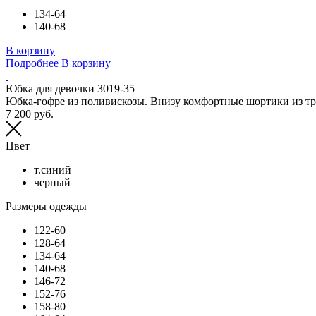
134-64
140-68
В корзину
Подробнее
В корзину
Юбка для девочки 3019-35
Юбка-гофре из поливискозы. Внизу комфортные шортики из тр
7 200 руб.
Цвет
т.синий
черный
Размеры одежды
122-60
128-64
134-64
140-68
146-72
152-76
158-80