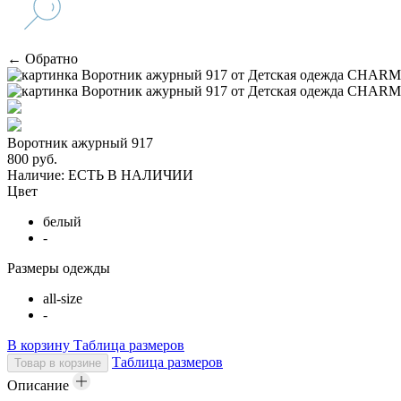
← Обратно
Воротник ажурный 917
800 руб.
Наличие:
ЕСТЬ В НАЛИЧИИ
Цвет
белый
-
Размеры одежды
all-size
-
В корзину
Таблица размеров
Таблица размеров
Товар в корзине
Описание