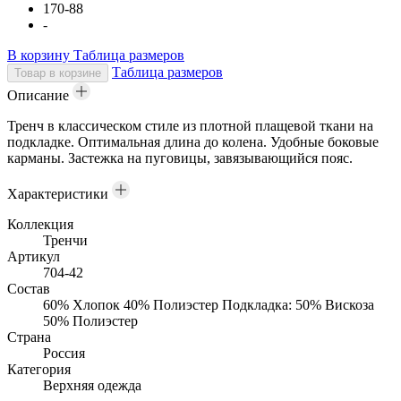
170-88
-
В корзину
Таблица размеров
Таблица размеров
Товар в корзине
Описание
Тренч в классическом стиле из плотной плащевой ткани на
подкладке. Оптимальная длина до колена. Удобные боковые
карманы. Застежка на пуговицы, завязывающийся пояс.
Характеристики
Коллекция
Тренчи
Артикул
704-42
Состав
60% Хлопок 40% Полиэстер Подкладка: 50% Вискоза
50% Полиэстер
Страна
Россия
Категория
Верхняя одежда