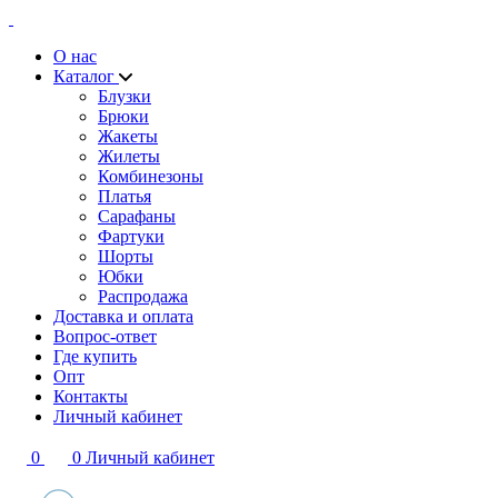
О нас
Каталог
Блузки
Брюки
Жакеты
Жилеты
Комбинезоны
Платья
Сарафаны
Фартуки
Шорты
Юбки
Распродажа
Доставка и оплата
Вопрос-ответ
Где купить
Опт
Контакты
Личный кабинет
0
0
Личный кабинет