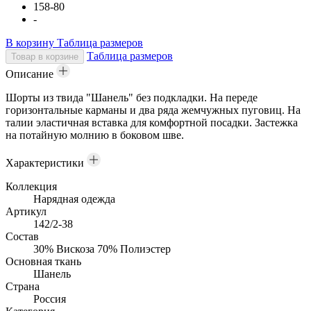
158-80
-
В корзину
Таблица размеров
Таблица размеров
Товар в корзине
Описание
Шорты из твида "Шанель" без подкладки. На переде
горизонтальные карманы и два ряда жемчужных пуговиц. На
талии эластичная вставка для комфортной посадки. Застежка
на потайную молнию в боковом шве.
Характеристики
Коллекция
Нарядная одежда
Артикул
142/2-38
Состав
30% Вискоза 70% Полиэстер
Основная ткань
Шанель
Страна
Россия