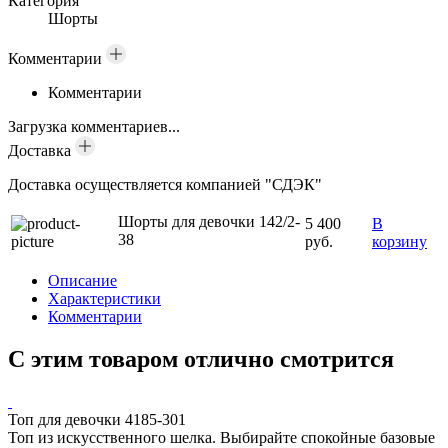
Категория
Шорты
Комментарии
Комментарии
Загрузка комментариев...
Доставка
Доставка осуществляется компанией "СДЭК"
Шорты для девочки 142/2-
5 400
В
38
руб.
корзину
Описание
Характеристики
Комментарии
С этим товаром отлично смотрится
Топ для девочки 4185-301
Топ из искусственного шелка. Выбирайте спокойные базовые
Б