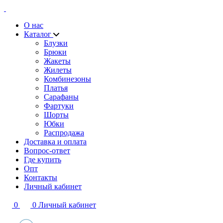
О нас
Каталог
Блузки
Брюки
Жакеты
Жилеты
Комбинезоны
Платья
Сарафаны
Фартуки
Шорты
Юбки
Распродажа
Доставка и оплата
Вопрос-ответ
Где купить
Опт
Контакты
Личный кабинет
0
0
Личный кабинет