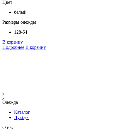
Цвет
белый
Размеры одежды
128-64
В корзину
Подробнее
В корзину
В
Одежда
Каталог
Лукбук
О нас