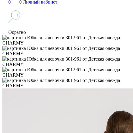
0
0
Личный кабинет
← Обратно