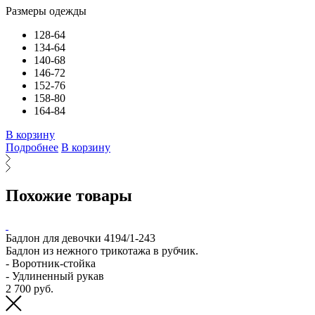
Размеры одежды
128-64
134-64
140-68
146-72
152-76
158-80
164-84
В
В корзину
Подробнее
В корзину
Похожие товары
Бадлон для девочки 4194/1-243
Т
Бадлон из нежного трикотажа в рубчик.
Т
- Воротник-стойка
и
- Удлиненный рукав
л
2 700 руб.
Р
2