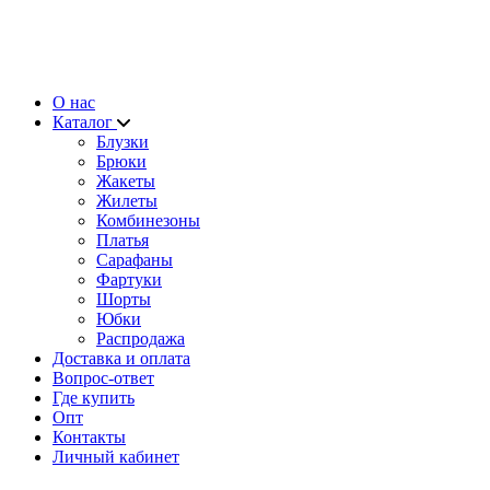
О нас
Каталог
Блузки
Брюки
Жакеты
Жилеты
Комбинезоны
Платья
Сарафаны
Фартуки
Шорты
Юбки
Распродажа
Доставка и оплата
Вопрос-ответ
Где купить
Опт
Контакты
Личный кабинет