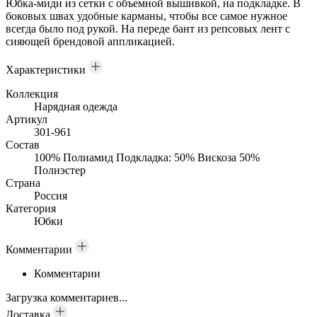
Юбка-миди из сетки с объемной вышивкой, на подкладке. В
боковых швах удобные карманы, чтобы все самое нужное
всегда было под рукой. На переде бант из репсовых лент с
сияющей брендовой аппликацией.
Характеристики
Коллекция
Нарядная одежда
Артикул
301-961
Состав
100% Полиамид Подкладка: 50% Вискоза 50%
Полиэстер
Страна
Россия
Категория
Юбки
Комментарии
Комментарии
Загрузка комментариев...
Доставка