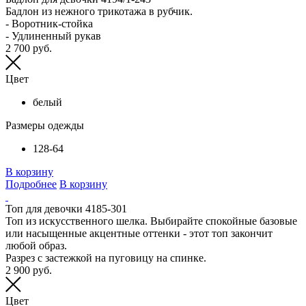
Бадлон из нежного трикотажа в рубчик.
- Воротник-стойка
- Удлиненный рукав
2 700 руб.
Цвет
белый
Размеры одежды
128-64
В корзину
Подробнее
В корзину
Топ для девочки 4185-301
Топ из искусственного шелка. Выбирайте спокойные базовые
или насыщенные акцентные оттенки - этот топ закончит
любой образ.
Разрез с застежкой на пуговицу на спинке.
2 900 руб.
Цвет