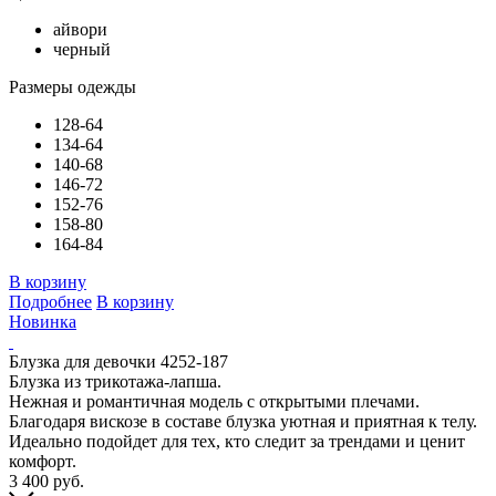
айвори
черный
Размеры одежды
128-64
134-64
140-68
146-72
152-76
158-80
164-84
В корзину
Подробнее
В корзину
Новинка
Блузка для девочки 4252-187
Блузка из трикотажа-лапша.
Нежная и романтичная модель с открытыми плечами.
Благодаря вискозе в составе блузка уютная и приятная к телу.
Идеально подойдет для тех, кто следит за трендами и ценит
комфорт.
3 400 руб.