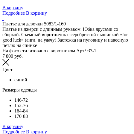
В корзину
Подробнее
В корзину
Платье для девочки 5083/1-160
Платье из джерси с длинным рукавом. Юбка ярусами со
сборкой. Съемный воротничок с серебристой вышивкой «for
good luck» (англ. на удачу) Застежка на пуговицу и навесную
петлю на спинке
На фото стилизовано с воротником Арт.933-1
7 800 руб.
Цвет
синий
Размеры одежды
146-72
152-76
164-84
170-88
В корзину
Подробнее
В корзину