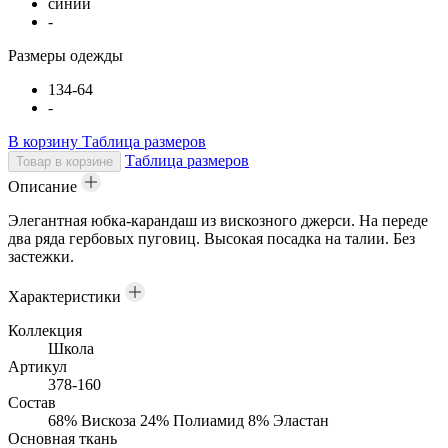
синий
-
Размеры одежды
134-64
-
В корзину
Таблица размеров
Таблица размеров
Товар в корзине
Описание
Элегантная юбка-карандаш из вискозного джерси. На переде
два ряда гербовых пуговиц. Высокая посадка на талии. Без
застежки.
Характеристики
Коллекция
Школа
Артикул
378-160
Состав
68% Вискоза 24% Полиамид 8% Эластан
Основная ткань