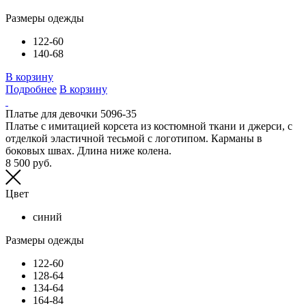
Размеры одежды
122-60
140-68
В корзину
Подробнее
В корзину
Платье для девочки 5096-35
Платье с имитацией корсета из костюмной ткани и джерси, с
отделкой эластичной тесьмой с логотипом. Карманы в
боковых швах. Длина ниже колена.
8 500 руб.
Цвет
синий
Размеры одежды
122-60
128-64
134-64
164-84