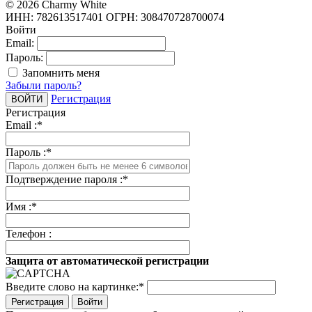
© 2026 Charmy White
ИНН: 782613517401
ОГРН: 308470728700074
Войти
Email:
Пароль:
Запомнить меня
Забыли пароль?
Регистрация
Регистрация
Email :
*
Пароль :
*
Подтверждение пароля :
*
Имя :
*
Телефон :
Защита от автоматической регистрации
Введите слово на картинке:
*
Войти