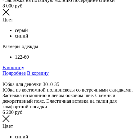
- Застежка на потайную молнию посередине спинки
8 000 руб.
Цвет
серый
синий
Размеры одежды
122-60
В корзину
Подробнее
В корзину
Юбка для девочки 3010-35
Юбка из костюмной поливискозы со встречными складками.
Застежка на молнию в левом боковом шве. Съемный
декоративный пояс. Эластичная вставка на талии для
комфортной посадки.
6 200 руб.
Цвет
синий