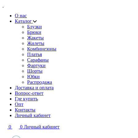
О нас
Каталог
Блузки
Брюки
Жакеты
Жилеты
Комбинезоны
Платья
Сарафаны
Фартуки
Шорты
Юбки
Распродажа
Доставка и оплата
Вопрос-ответ
Где купить
Опт
Контакты
Личный кабинет
0
0
Личный кабинет