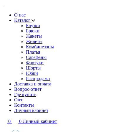
О нас
Каталог
Блузки
Брюки
Жакеты
Жилеты
Комбинезоны
Платья
Сарафаны
Фартуки
Шорты
Юбки
Распродажа
Доставка и оплата
Вопрос-ответ
Где купить
Опт
Контакты
Личный кабинет
0
0
Личный кабинет