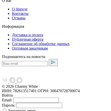
О нас
О бренде
Контакты
Отзывы
Информация
Доставка и оплата
Публичная оферта
Соглашение об обработке данных
Оптовым заказчикам
Подпишитесь на новости
© 2026 Charmy White
ИНН: 782613517401
ОГРН: 308470728700074
Войти
Email:
Пароль:
Запомнить меня