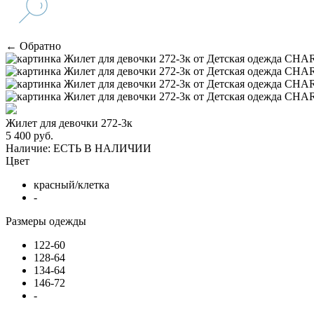
← Обратно
Жилет для девочки 272-3к
5 400 руб.
Наличие:
ЕСТЬ В НАЛИЧИИ
Цвет
красный/клетка
-
Размеры одежды
122-60
128-64
134-64
146-72
-